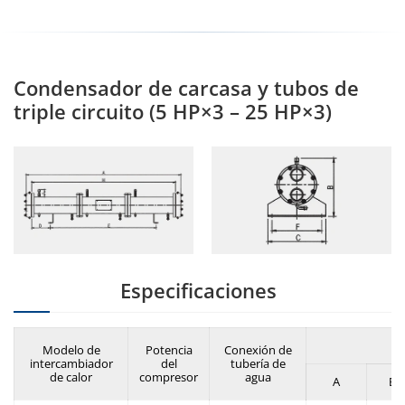
Condensador de carcasa y tubos de
triple circuito (5 HP×3 – 25 HP×3)
Especificaciones
Modelo de
Potencia
Conexión de
intercambiador
del
tubería de
de calor
compresor
agua
A
B