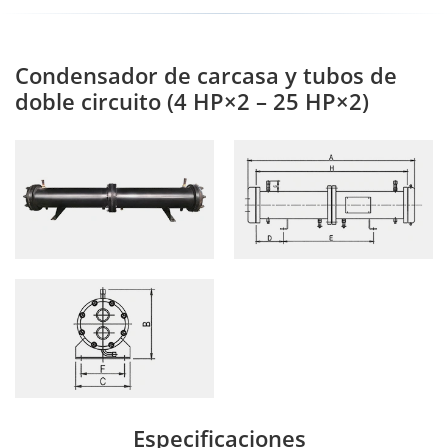
Condensador de carcasa y tubos de
doble circuito (4 HP×2 – 25 HP×2)
Especificaciones