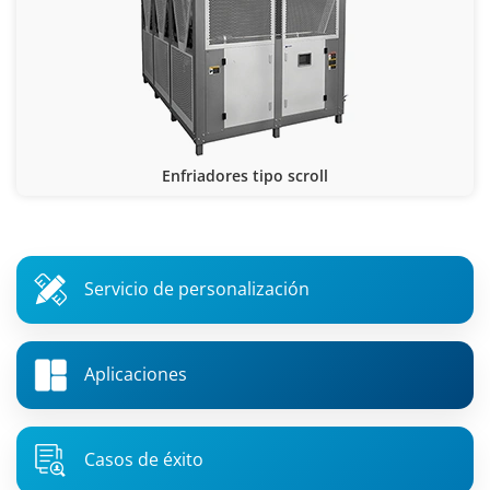
Enfriadores tipo scroll
Servicio de personalización
Aplicaciones
Casos de éxito