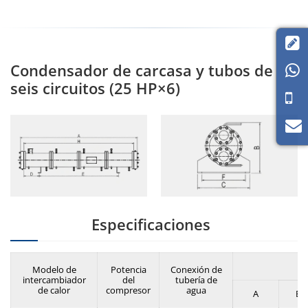

Condensador de carcasa y tubos de

seis circuitos (25 HP×6)
Especificaciones
Modelo de
Potencia
Conexión de
intercambiador
del
tubería de
de calor
compresor
agua
A
B