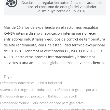
Gracias a la regulación automática del caudal de
aire, el consumo de energía del ventilador
disminuye cerca de un 20 %
Más de 20 años de experiencia en el sector nos respaldan,
KANSA integra diseño y fabricación interna para ofrecer
enfriadores industriales y equipos de control de temperatura
de alto rendimiento, con una estabilidad térmica excepcional
de ±0.05 °C. Tenemos la certificación CE, ISO 9001:2016, ISO
45001, entre otras normas internacionales y brindamos
servicios a una amplia base global de más de 70.000 clientes.
Tags:
Enfriadores industriales
Chiller industrial
Sistemas de refrigeración industrial
Enfriador refrigerado por aire
Enfriador refrigerado por agua
Enfriador tipo scroll
Enfriador de tornillo
Aire acondicionado para gabinetes
Enfriador de aceite hidráulico
Enfriadores para fluidos de corte y aceite