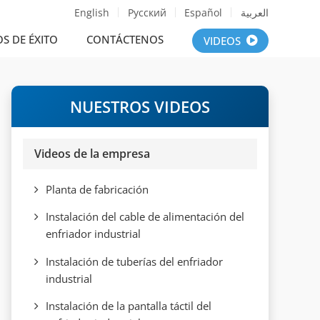
English
Русский
Español
العربية
S DE ÉXITO
CONTÁCTENOS
VIDEOS
NUESTROS VIDEOS
Videos de la empresa
Planta de fabricación
Instalación del cable de alimentación del
enfriador industrial
Instalación de tuberías del enfriador
industrial
Instalación de la pantalla táctil del