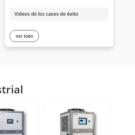
Videos de los casos de éxito
Ver todo
trial