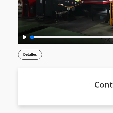
Play
Detalles
Cont