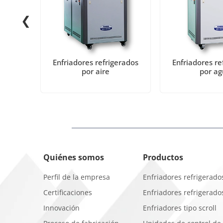
❮
ol de
Enfriadores refrigerados
Enfriadores re
nuevas
por aire
por ag
Quiénes somos
Productos
Perfil de la empresa
Enfriadores refrigerado
Certificaciones
Enfriadores refrigerado
Innovación
Enfriadores tipo scroll