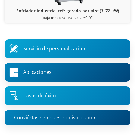
Enfriador industrial refrigerado por aire (3–72 kW)
(baja temperatura hasta −5 °C)
Servicio de personalización
Aplicaciones
Casos de éxito
Conviértase en nuestro distribuidor