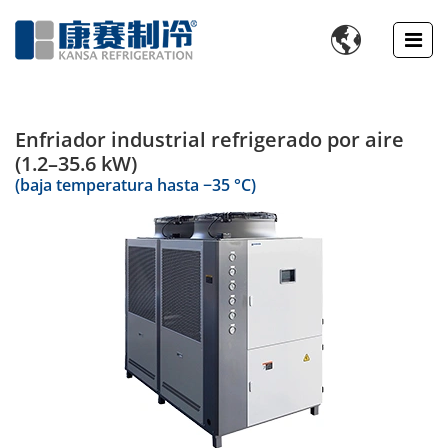

Enfriador industrial refrigerado por aire
(1.2–35.6 kW)
(baja temperatura hasta −35 °C)