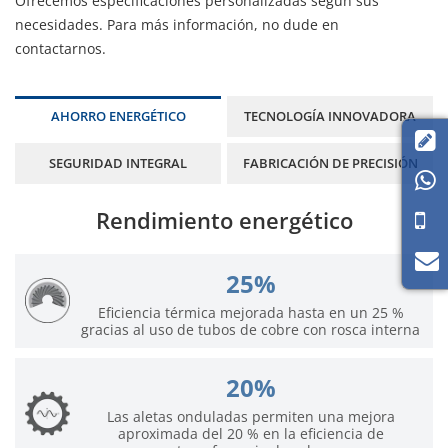
Ofrecemos especificaciones personalizadas según sus
necesidades. Para más información, no dude en
contactarnos
.
AHORRO ENERGÉTICO
TECNOLOGÍA INNOVADORA

SEGURIDAD INTEGRAL
FABRICACIÓN DE PRECISIÓN

Rendimiento energético
25%
Eficiencia térmica mejorada hasta en un 25 %
gracias al uso de tubos de cobre con rosca interna
20%
Las aletas onduladas permiten una mejora
aproximada del 20 % en la eficiencia de