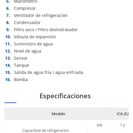
Manómetro
Compresor
Ventilador de refrigeración
Condensador
Filtro seco / Filtro deshidratador
Válvula de expansión
Suministro de agua
Nivel de agua
Sensor
Tanque
Salida de agua fría / agua enfriada
Bomba
Especificaciones
Modelo
ICA-2U
kW
1.2
Capacidad de refrigeración